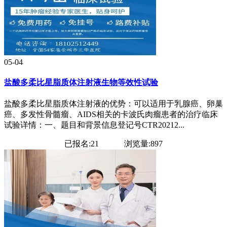
05-04
盐酸多柔比星脂质体注射液生物等效性试验
盐酸多柔比星脂质体注射液的优势：可以适用于乳腺癌、卵巢
癌、多发性骨髓瘤、AIDS相关的卡波氏肉瘤患者的治疗临床
试验详情：一、题目和背景信息登记号CTR20212...
已报名:21
浏览量:897