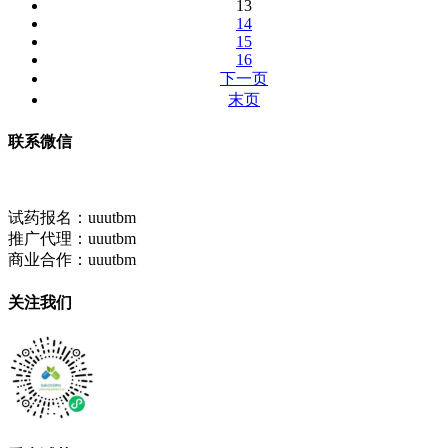
13
14
15
16
下一页
末页
联系微信
试药报名：uuutbm
推广代理：uuutbm
商业合作：uuutbm
关注我们