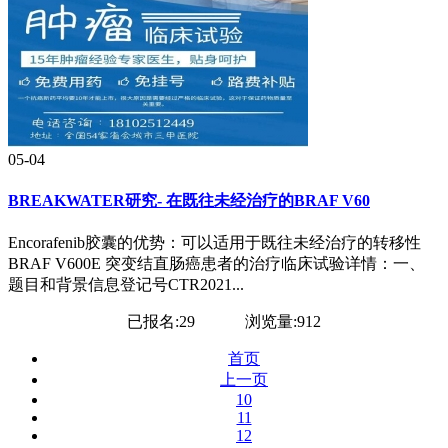
05-04
BREAKWATER研究- 在既往未经治疗的BRAF V60
Encorafenib胶囊的优势：可以适用于既往未经治疗的转移性
BRAF V600E 突变结直肠癌患者的治疗临床试验详情：一、
题目和背景信息登记号CTR2021...
已报名:29
浏览量:912
首页
上一页
10
11
12