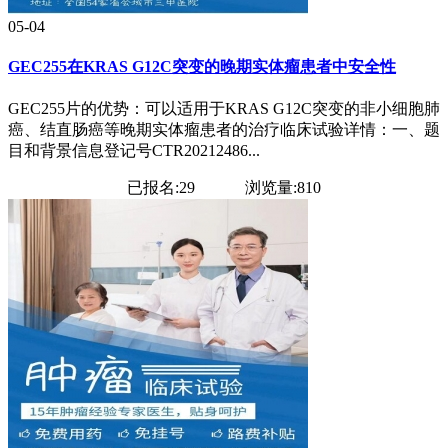
05-04
GEC255在KRAS G12C突变的晚期实体瘤患者中安全性
GEC255片的优势：可以适用于KRAS G12C突变的非小细胞肺
癌、结直肠癌等晚期实体瘤患者的治疗临床试验详情：一、题
目和背景信息登记号CTR20212486...
已报名:29
浏览量:810