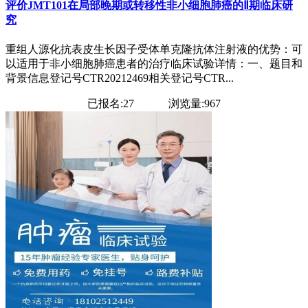
评价JMT101在局部晚期或转移性非小细胞肺癌的Ⅱ期临床研
究
重组人源化抗表皮生长因子受体单克隆抗体注射液的优势：可
以适用于非小细胞肺癌患者的治疗临床试验详情：一、题目和
背景信息登记号CTR20212469相关登记号CTR...
已报名:27
浏览量:967