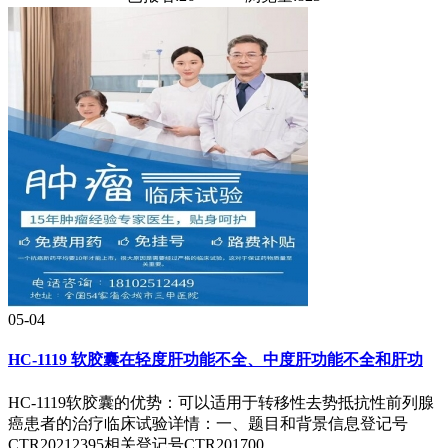
05-04
HC-1119 软胶囊在轻度肝功能不全、中度肝功能不全和肝功
HC-1119软胶囊的优势：可以适用于转移性去势抵抗性前列腺
癌患者的治疗临床试验详情：一、题目和背景信息登记号
CTR20212395相关登记号CTR201700...