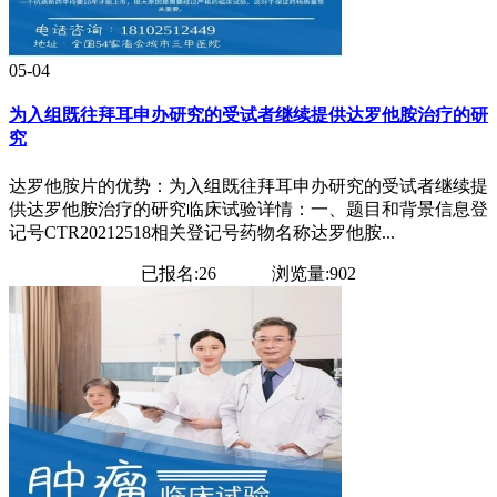
05-04
为入组既往拜耳申办研究的受试者继续提供达罗他胺治疗的研
究
达罗他胺片的优势：为入组既往拜耳申办研究的受试者继续提
供达罗他胺治疗的研究临床试验详情：一、题目和背景信息登
记号CTR20212518相关登记号药物名称达罗他胺...
已报名:26
浏览量:902