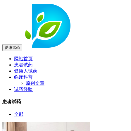
爱康试药
网站首页
患者试药
健康人试药
临床科普
原创文章
试药经验
患者试药
全部