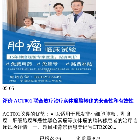
05-05
评价 ACT001 联合放疗治疗实体瘤脑转移的安全性和有效性
ACT001胶囊的优势：可以适用于原发非小细胞肺癌，乳腺
癌，肝细胞癌和恶性黑色素瘤等实体瘤的脑转移患者的治疗临
床试验详情：一、题目和背景信息登记号CTR2020...
已报名:26
浏览量:823